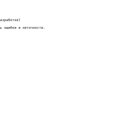
азработке)

ь ошибки и неточности.
