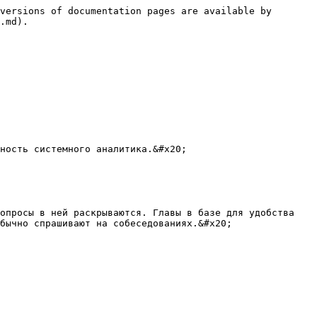
versions of documentation pages are available by 
.md).

ность системного аналитика.&#x20;

опросы в ней раскрываются. Главы в базе для удобства 
бычно спрашивают на собеседованиях.&#x20;
