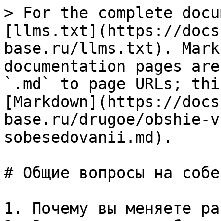
> For the complete docu
[llms.txt](https://docs
base.ru/llms.txt). Mark
documentation pages are
`.md` to page URLs; thi
[Markdown](https://docs
base.ru/drugoe/obshie-v
sobesedovanii.md).

# Общие вопросы на собе
1. Почему вы меняете ра