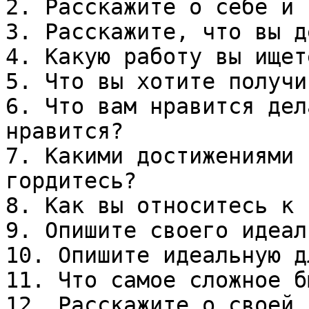
2. Расскажите о себе и 
3. Расскажите, что вы д
4. Какую работу вы ищете
5. Что вы хотите получи
6. Что вам нравится дел
нравится?

7. Какими достижениями 
гордитесь?

8. Как вы относитесь к 
9. Опишите своего идеал
10. Опишите идеальную д
11. Что самое сложное б
12. Расскажите о своей 