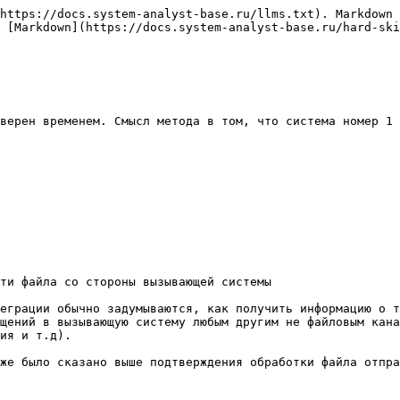
https://docs.system-analyst-base.ru/llms.txt). Markdown 
 [Markdown](https://docs.system-analyst-base.ru/hard-ski
верен временем. Смысл метода в том, что система номер 1 
ти файла со стороны вызывающей системы

еграции обычно задумываются, как получить информацию о т
щений в вызывающую систему любым другим не файловым кана
ия и т.д).

же было сказано выше подтверждения обработки файла отпра