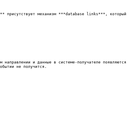
** присутствует механизм ***database links***, который 
м направлении и данные в системе-получателе появляются 
обытии не получится.
