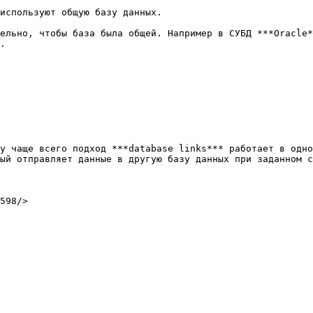
используют общую базу данных.

ельно, чтобы база была общей. Например в СУБД ***Oracle*
.

у чаще всего подход ***database links*** работает в одно
ый отправляет данные в другую базу данных при заданном с