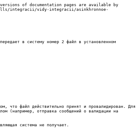
versions of documentation pages are available by 
lls/integracii/vidy-integracii/asinkhronnoe-
передает в систему номер 2 файл в установленном 
ом, что файл действительно принят и провалидирован. Для 
лом (например, отправка сообщений о валидации на 
вляющая система не получает.
