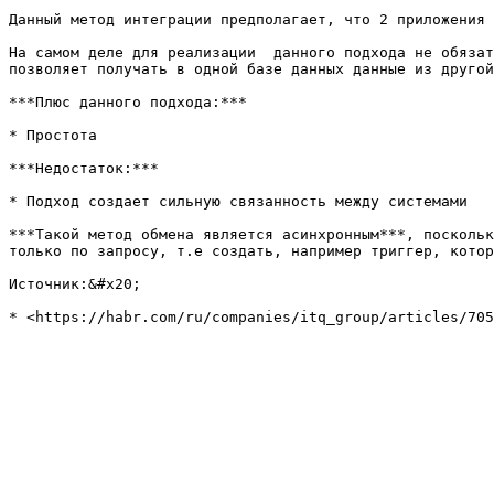
Данный метод интеграции предполагает, что 2 приложения 
На самом деле для реализации  данного подхода не обязат
позволяет получать в одной базе данных данные из другой
***Плюс данного подхода:***

* Простота

***Недостаток:***

* Подход создает сильную связанность между системами

***Такой метод обмена является асинхронным***, поскольк
только по запросу, т.е создать, например триггер, котор
Источник:&#x20;
