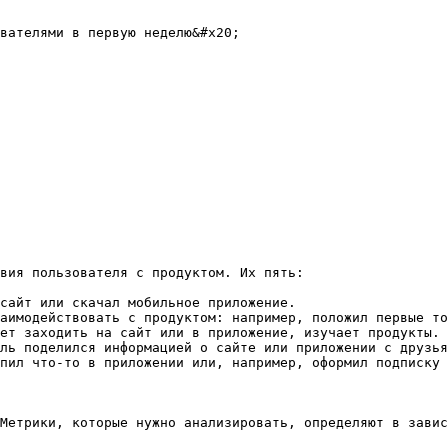
вателями в первую неделю&#x20;

вия пользователя с продуктом. Их пять:

сайт или скачал мобильное приложение.

аимодействовать с продуктом: например, положил первые то
ет заходить на сайт или в приложение, изучает продукты.

ль поделился информацией о сайте или приложении с друзья
пил что-то в приложении или, например, оформил подписку 
Метрики, которые нужно анализировать, определяют в завис