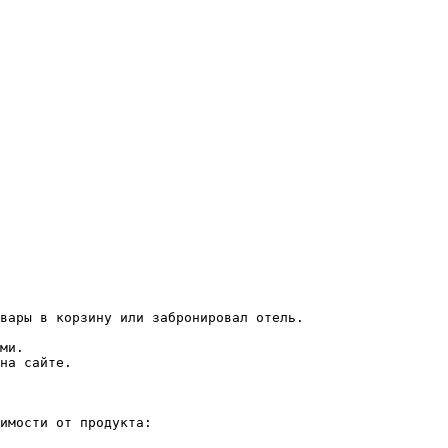
вары в корзину или забронировал отель.

ми.

на сайте.

имости от продукта:
