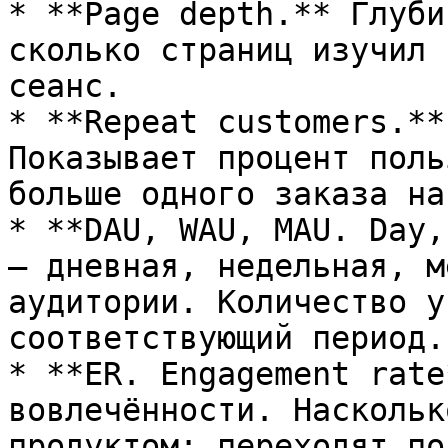
* **Page depth.** Глуби
сколько страниц изучил 
сеанс.

* **Repeat customers.**
Показывает процент поль
больше одного заказа на
* **DAU, WAU, MAU. Day,
— дневная, недельная, м
аудитории. Количество у
соответствующий период.

* **ER. Engagement rate
вовлечённости. Наскольк
продуктом: переходят по