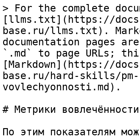
> For the complete docu
[llms.txt](https://docs
base.ru/llms.txt). Mark
documentation pages are
`.md` to page URLs; thi
[Markdown](https://docs
base.ru/hard-skills/pm-
vovlechyonnosti.md).

# Метрики вовлечённости

По этим показателям мож