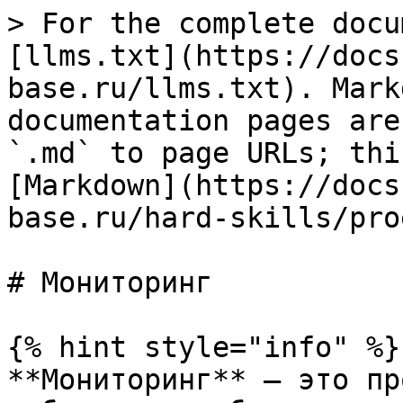
> For the complete docu
[llms.txt](https://docs
base.ru/llms.txt). Mark
documentation pages are
`.md` to page URLs; thi
[Markdown](https://docs
base.ru/hard-skills/pro
# Мониторинг

{% hint style="info" %}

**Мониторинг** — это пр