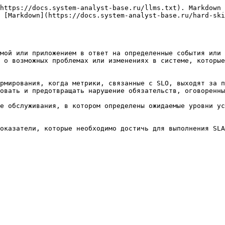
https://docs.system-analyst-base.ru/llms.txt). Markdown 
 [Markdown](https://docs.system-analyst-base.ru/hard-ski
мой или приложением в ответ на определенные события или 
 о возможных проблемах или изменениях в системе, которые
рмирования, когда метрики, связанные с SLO, выходят за п
овать и предотвращать нарушение обязательств, оговоренны
е обслуживания, в котором определены ожидаемые уровни ус