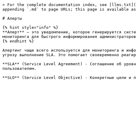
> For the complete documentation index, see [llms.txt](
appending `.md` to page URLs; this page is available as
# Алерты

{% hint style="info" %}

**Алерт** — это уведомление, которое генерируется систе
мониторинга для быстрого информирования администраторов
{% endhint %}

Алертинг чаще всего используется для мониторинга и инфо
угрозу выполнение SLA. Это помогает своевременно реагир
**SLA** (Service Level Agreement) - Соглашение об уровн
пользователем.
