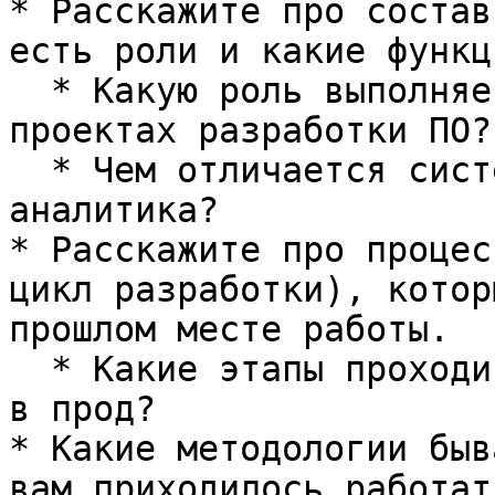
* Расскажите про состав
есть роли и какие функц
  * Какую роль выполняет системный аналитик в 
проектах разработки ПО?

  * Чем отличается системный аналитик от бизнес-
аналитика?

* Расскажите про процес
цикл разработки), котор
прошлом месте работы.

  * Какие этапы проходит задача\продукт до выхода 
в прод?

* Какие методологии быв
вам приходилось работать