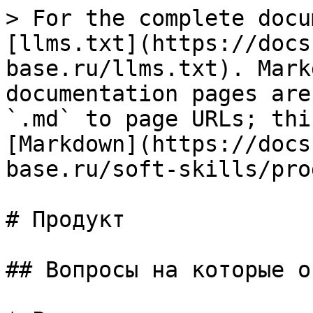
> For the complete docu
[llms.txt](https://docs
base.ru/llms.txt). Mark
documentation pages are
`.md` to page URLs; thi
[Markdown](https://docs
base.ru/soft-skills/pro
# Продукт

## Вопросы на которые о