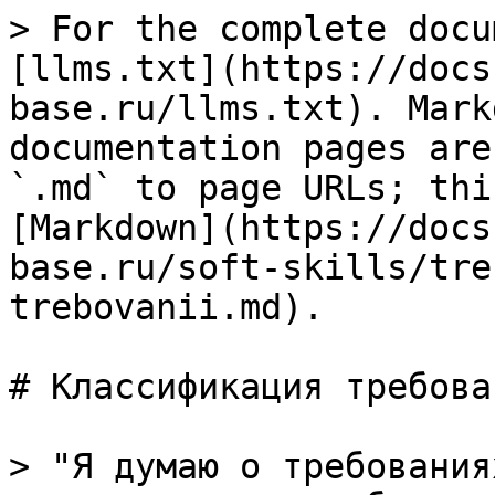
> For the complete docu
[llms.txt](https://docs
base.ru/llms.txt). Mark
documentation pages are
`.md` to page URLs; thi
[Markdown](https://docs
base.ru/soft-skills/tre
trebovanii.md).

# Классификация требован
> "Я думаю о требования