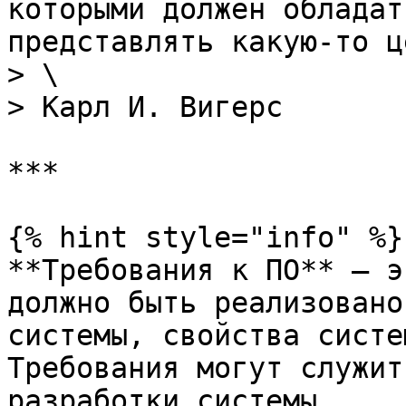
которыми должен обладат
представлять какую-то ц
> \

> Карл И. Вигерс

***

{% hint style="info" %}

**Требования к ПО** — э
должно быть реализовано
системы, свойства систе
Требования могут служит
разработки системы.
