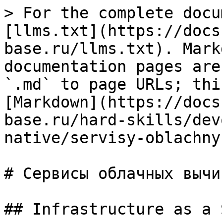
> For the complete docu
[llms.txt](https://docs
base.ru/llms.txt). Mark
documentation pages are
`.md` to page URLs; thi
[Markdown](https://docs
base.ru/hard-skills/dev
native/servisy-oblachny
# Сервисы облачных вычи
## Infrastructure as a 