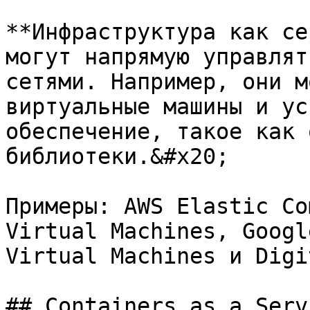
**Инфраструктура как се
могут напрямую управлят
сетями. Например, они м
виртуальные машины и ус
обеспечение, такое как 
библиотеки.&#x20;

Примеры: AWS Elastic Co
Virtual Machines, Googl
Virtual Machines и Digi
## Containers as a Serv